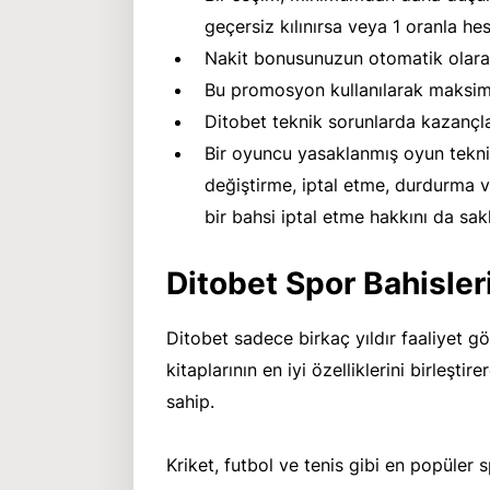
geçersiz kılınırsa veya 1 oranla he
Nakit bonusunuzun otomatik olarak
Bu promosyon kullanılarak maksim
Ditobet teknik sorunlarda kazançla
Bir oyuncu yasaklanmış oyun teknikl
değiştirme, iptal etme, durdurma v
bir bahsi iptal etme hakkını da sakl
Ditobet Spor Bahisler
Ditobet sadece birkaç yıldır faaliyet gö
kitaplarının en iyi özelliklerini birleşti
sahip.
Kriket, futbol ve tenis gibi en popüler 