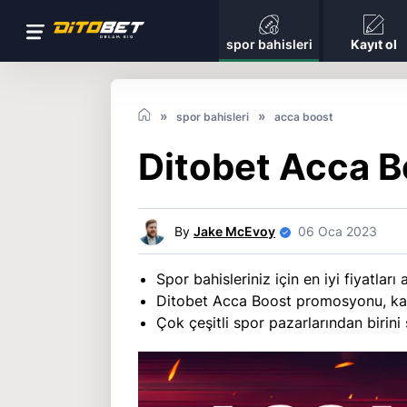
spor bahisleri
Kayıt ol
spor bahisleri
acca boost
Ditobet Acca B
By
Jake McEvoy
06 Oca 2023
Spor bahisleriniz için en iyi fiyatlar
Ditobet Acca Boost promosyonu, kaza
Çok çeşitli spor pazarlarından birini s