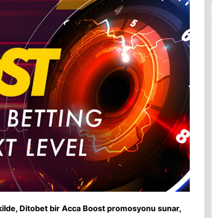
kilde, Ditobet bir Acca Boost promosyonu sunar,