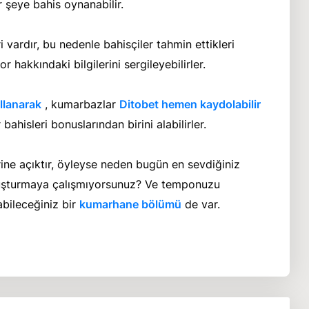
r şeye bahis oynanabilir.
 vardır, bu nedenle bahisçiler tahmin ettikleri
r hakkındaki bilgilerini sergileyebilirler.
lanarak
, kumarbazlar
Ditobet hemen kaydolabilir
hisleri bonuslarından birini alabilirler.
ne açıktır, öyleyse neden bugün en sevdiğiniz
oluşturmaya çalışmıyorsunuz? Ve temponuzu
abileceğiniz bir
kumarhane bölümü
de var.