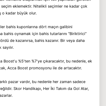
seçim eklemektir. Nitelikli seçimler ne kadar çok
ş o kadar büyük olur.
iler bahis kuponlarına dört maçın galibini
 bahis oynamak için bahis tutarlarını “Biriktirici”
dördü de kazanırsa, bahis kazanır. Bir veya daha
 sayılır.
 Boost'u %5'ten %7'ye çıkaracaktır, bu nedenle, ek
ak, Acca Boost promosyonu ile de artacaktır.
i farklı pazar vardır, bu nedenle her zaman sadece
ildir. Skor Handikapı, Her İki Takım da Gol Atar,
zarlar.