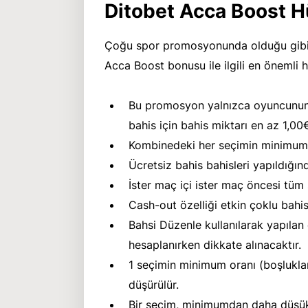
Ditobet Acca Boost H
Çoğu spor promosyonunda olduğu gibi, b
Acca Boost bonusu ile ilgili en önemli 
Bu promosyon yalnızca oyuncunun g
bahis için bahis miktarı en az 1,00€
Kombinedeki her seçimin minimum o
Ücretsiz bahis bahisleri yapıldığınd
İster maç içi ister maç öncesi tüm s
Cash-out özelliği etkin çoklu bahisl
Bahsi Düzenle kullanılarak yapılan de
hesaplanırken dikkate alınacaktır.
1 seçimin minimum oranı (boşluklar
düşürülür.
Bir seçim, minimumdan daha düşük 