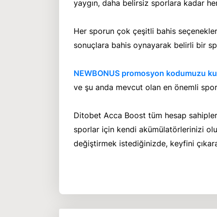
yaygın, daha belirsiz sporlara kadar he
Her sporun çok çeşitli bahis seçenekleri
sonuçlara bahis oynayarak belirli bir spo
NEWBONUS promosyon kodumuzu kul
ve şu anda mevcut olan en önemli spor ba
Ditobet Acca Boost tüm hesap sahipleri
sporlar için kendi akümülatörlerinizi 
değiştirmek istediğinizde, keyfini çıkar