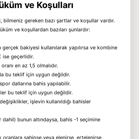
üküm ve Koşulları
ilmeniz gereken bazı şartlar ve koşullar vardır.
hüküm ve koşullardan bazıları şunlardır:
erçek bakiyesi kullanılarak yapılırsa ve kombine
 ise geçerlidir.
ranı en az 1,5 olmalıdır.
a bu teklif için uygun değildir.
por dallarına bahis yapılabilir.
er bu teklif için uygun değildir.
ğişiklikler, işlevin kullanıldığı bahisler
 dahil) bunun altındaysa, bahis -1 seçimine
oranlara sahipse veya elenirse, ertelenirse,